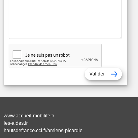
Valider
www.accueil-mobilite.fr
les-aides.fr
hautsdefrance.cci.fr/amiens-picardie